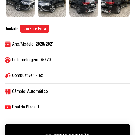
Unidade:
Juiz de Fora
Ano/Modelo:
2020/2021
Quilometragem:
75570
Combustível:
Flex
Câmbio:
Automático
Final da Placa:
1