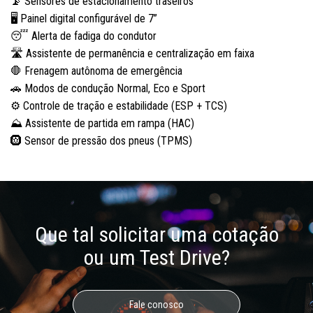
📡 Sensores de estacionamento traseiros
🖥️ Painel digital configurável de 7”
😴 Alerta de fadiga do condutor
🛣️ Assistente de permanência e centralização em faixa
🛑 Frenagem autônoma de emergência
🚗 Modos de condução Normal, Eco e Sport
⚙️ Controle de tração e estabilidade (ESP + TCS)
⛰️ Assistente de partida em rampa (HAC)
🛞 Sensor de pressão dos pneus (TPMS)
Que tal solicitar uma cotação
ou um Test Drive?
Fale conosco