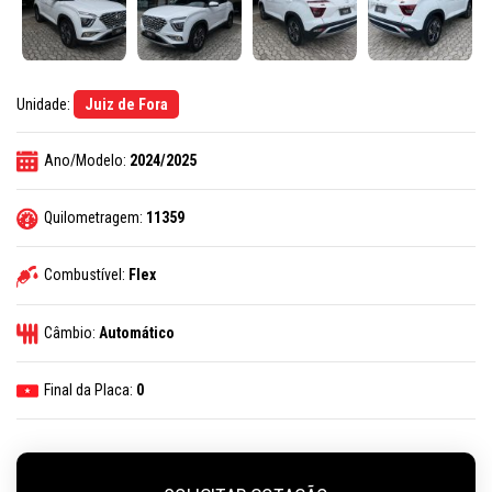
Unidade:
Juiz de Fora
Ano/Modelo:
2024/2025
Quilometragem:
11359
Combustível:
Flex
Câmbio:
Automático
Final da Placa:
0