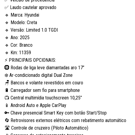
✅ Laudo cautelar aprovado
🔹 Marca: Hyundai
🔹 Modelo:
Creta
🔹 Versão: Limited 1.0 TGDI
🔹 Ano: 2025
🔹 Cor: Branco
🔹 Km: 11359
⚡ PRINCIPAIS OPCIONAIS:
🛞 Rodas de liga leve diamantadas aro 17”
❄️ Ar-condicionado digital Dual Zone
🪑 Bancos e volante revestidos em couro
🔋 Carregador sem fio para smartphone
📺 Central multimídia touchscreen 10,25”
📱 Android Auto e Apple CarPlay
🔑 Chave presencial Smart Key com botão Start/Stop
🔄 Retrovisores externos elétricos com rebatimento automático
🛣️ Controle de cruzeiro (Piloto Automático)